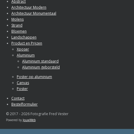
Abstract
Architectuur Modern
Architectuur Monumentaal
Molens
Strand
Bloemen
Landschappen
Product en Prijzen
Xposer
Aluminium
Aluminium standaard
Aluminium geborsteld
Poster op aluminium
Canvas
Poster
Contact
Bestelformulier
© 2017 - 2026 Fotografie Fred Vester
Powered by
JouwWeb