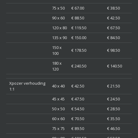
75 x 50
€ 67.00
€ 38.50
90 x 60
€ 88.50
€ 42.50
120 x 80
€ 119.50
€ 67.50
135 x 90
€ 150.00
€ 84.50
150 x
€ 178.50
€ 98.50
100
180 x
€ 240.50
€ 140.50
120
Xpozer verhouding
40 x 40
€ 42.50
€ 21.50
1:1
45 x 45
€ 47.50
€ 24.50
50 x 50
€ 54.50
€ 28.50
60 x 60
€ 70.50
€ 35.50
75 x 75
€ 89.50
€ 46.50