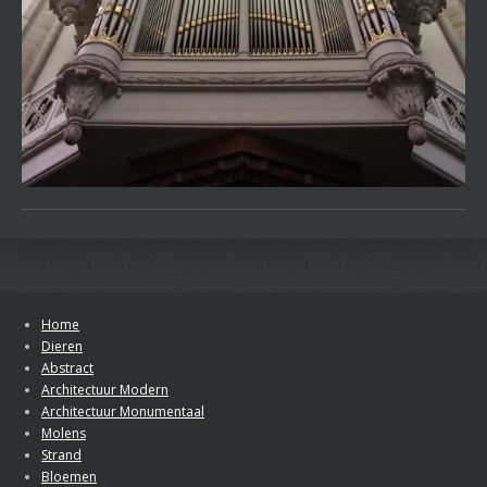
Home
Dieren
Abstract
Architectuur Modern
Architectuur Monumentaal
Molens
Strand
Bloemen