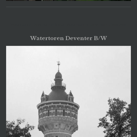
Watertoren Deventer in kleur, Watertoren, Deventer, Zwart/wit
Watertoren Deventer B/W