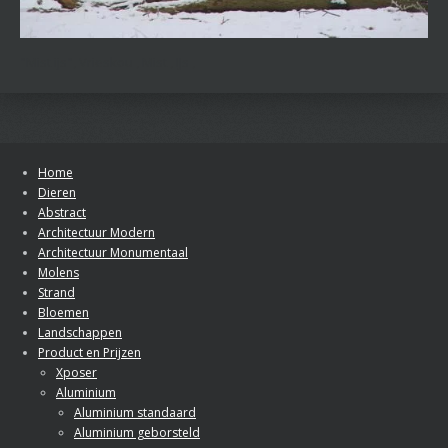
"Mist ijs", Vrieskou , Mist , IJs ,
Home
Dieren
Abstract
Architectuur Modern
Architectuur Monumentaal
Molens
Strand
Bloemen
Landschappen
Product en Prijzen
Xposer
Aluminium
Aluminium standaard
Aluminium geborsteld