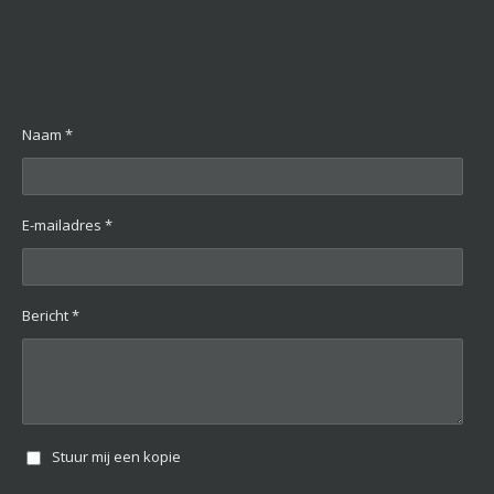
Naam *
E-mailadres *
Bericht *
Stuur mij een kopie