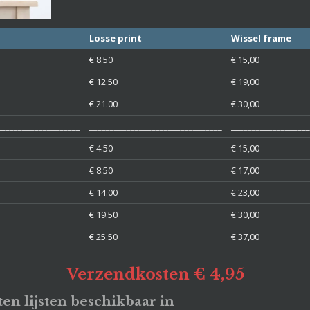
Losse print
Wissel frame
€ 8.50
€ 15,00
€ 12.50
€ 19,00
€ 21.00
€ 30,00
____________________
________________________________
___________________
€ 4.50
€ 15,00
€ 8.50
€ 17,00
€ 14.00
€ 23,00
€ 19.50
€ 30,00
€ 25.50
€ 37,00
Verzendkosten € 4,95
en lijsten beschikbaar in