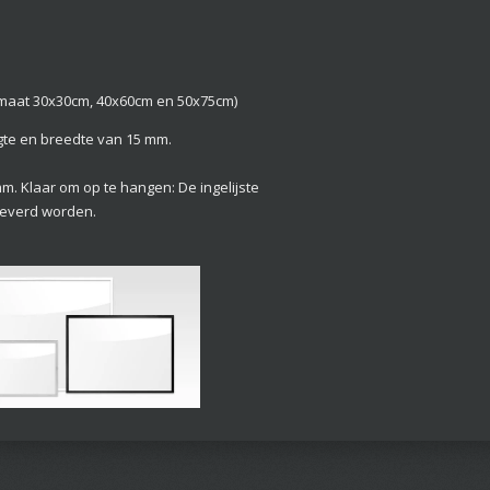
 formaat 30x30cm, 40x60cm en 50x75cm)
ogte en breedte van 15 mm.
mm. Klaar om op te hangen: De ingelijste
eleverd worden.