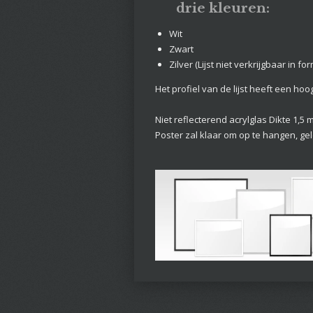
drie kleuren:
Wit
Zwart
Zilver (Lijst niet verkrijgbaar in
Het profiel van de lijst heeft een ho
Niet reflecterend acrylglas Dikte 1,5 
Poster zal klaar om op te hangen, g