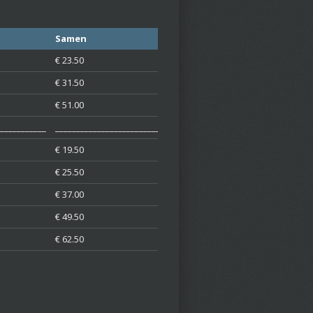
Samen
€ 23.50
€ 31.50
€ 51.00
___________
___________________________
€ 19.50
€ 25.50
€ 37.00
€ 49.50
€ 62.50