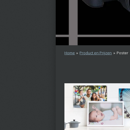
Home
»
Product en Prijzen
»
Poster