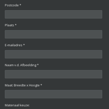
Postcode *
Plaats *
E-mailadres *
Naam v.d. Afbeelding *
Maat: Breedte x Hoogte *
Materiaal keuze: