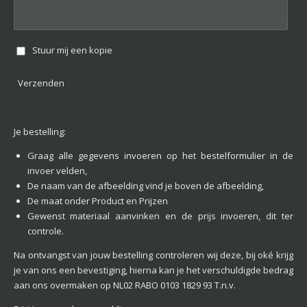
Stuur mij een kopie
Verzenden
Je bestelling:
Graag alle gegevens invoeren op het bestelformulier in de
invoer velden,
De naam van de afbeelding vind je boven de afbeelding,
De maat onder Product en Prijzen
Gewenst materiaal aanvinken en de prijs invoeren, dit ter
controle.
Na ontvangst van jouw bestelling controleren wij deze, bij oké krijg
je van ons een bevestiging, hierna kan je het verschuldigde bedrag
aan ons overmaken op NL02 RABO 0103 1829 93 T.n.v.